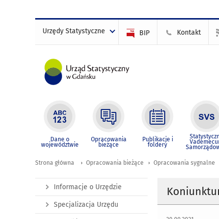
Urzędy Statystyczne
Kontakt
BIP
Statystycz
Dane o
Opracowania
Publikacje i
Vademec
województwie
bieżące
foldery
Samorządo
Strona główna
Opracowania bieżące
Opracowania sygnalne
Informacje o Urzędzie
Koniunktur
Specjalizacja Urzędu