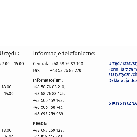
 Urzędu:
Informacje telefoniczne:
Urzędy statys
 7.00 - 15.00
Centrala: +48 58 76 83 100
Formularz zam
Fax:
+48 58 76 83 270
statystycznyc
Informatorium:
Deklaracja do
- 18.00
+48 58 76 83 210,
 - 14.00
+48 58 76 83 175,
+48 505 159 148,
STATYSTYCZNA
+48 505 158 415,
+48 695 259 039
REGON:
- 18.00
+48 695 259 128,