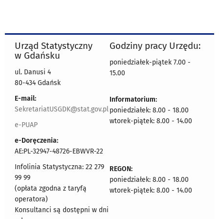
Urząd Statystyczny
Godziny pracy Urzędu:
w Gdańsku
poniedziałek-piątek 7.00 -
ul. Danusi 4
15.00
80-434 Gdańsk
E-mail:
Informatorium:
SekretariatUSGDK@stat.gov.pl
poniedziałek: 8.00 - 18.00
wtorek-piątek: 8.00 - 14.00
e-PUAP
e-Doręczenia:
AE:PL-32947-48726-EBWVR-22
Infolinia Statystyczna: 22 279
REGON:
99 99
poniedziałek: 8.00 - 18.00
(opłata zgodna z taryfą
wtorek-piątek: 8.00 - 14.00
operatora)
Konsultanci są dostępni w dni