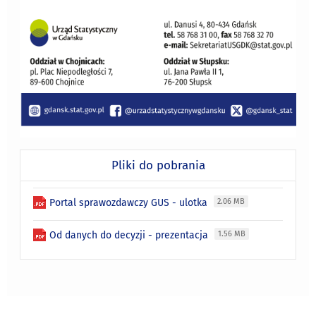
Pliki do pobrania
Portal sprawozdawczy GUS - ulotka
2.06 MB
Od danych do decyzji - prezentacja
1.56 MB