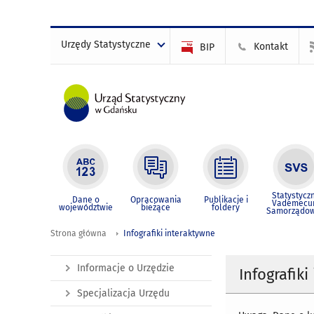
Urzędy Statystyczne
Kontakt
BIP
Statystycz
Dane o
Opracowania
Publikacje i
Vademec
województwie
bieżące
foldery
Samorządo
Strona główna
Infografiki interaktywne
Informacje o Urzędzie
Infografik
Specjalizacja Urzędu