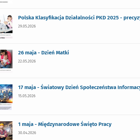
Polska Klasyfikacja Działalności PKD 2025 - precy
29.05.2026
26 maja - Dzień Matki
22.05.2026
17 maja - Światowy Dzień Społeczeństwa Informac
15.05.2026
1 maja - Międzynarodowe Święto Pracy
30.04.2026