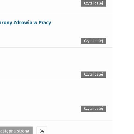
Czytaj dalej
chrony Zdrowia w Pracy
Czytaj dalej
Czytaj dalej
Czytaj dalej
astępna strona
34