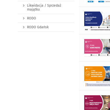
Likwidacja / Sprzedaż
majątku
RODO
RODO Gdańsk