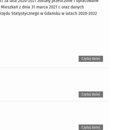
ci za lata 2020-2021 zostały przeliczone i opracowane
ieszkań z dnia 31 marca 2021 r. oraz danych
rzędu Statystycznego w Gdańsku w latach 2020-2022
Czytaj dalej
Czytaj dalej
Czytaj dalej