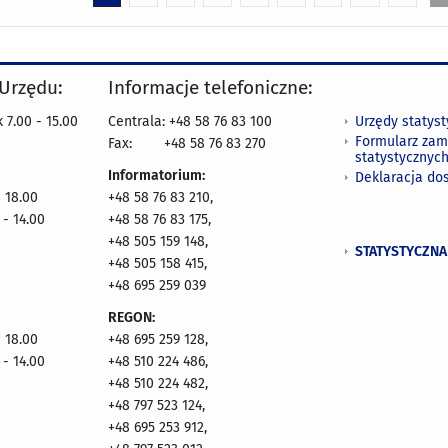
 Urzędu:
Informacje telefoniczne:
Urzędy statys
 7.00 - 15.00
Centrala: +48 58 76 83 100
Formularz zam
Fax:
+48 58 76 83 270
statystycznyc
Informatorium:
Deklaracja do
- 18.00
+48 58 76 83 210,
 - 14.00
+48 58 76 83 175,
+48 505 159 148,
STATYSTYCZNA
+48 505 158 415,
+48 695 259 039
REGON:
- 18.00
+48 695 259 128,
 - 14.00
+48 510 224 486,
+48 510 224 482,
+48 797 523 124,
+48 695 253 912,