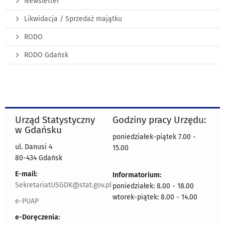
Newsletter
Likwidacja / Sprzedaż majątku
RODO
RODO Gdańsk
Urząd Statystyczny
Godziny pracy Urzędu:
w Gdańsku
poniedziałek-piątek 7.00 -
ul. Danusi 4
15.00
80-434 Gdańsk
E-mail:
Informatorium:
SekretariatUSGDK@stat.gov.pl
poniedziałek: 8.00 - 18.00
wtorek-piątek: 8.00 - 14.00
e-PUAP
e-Doręczenia: