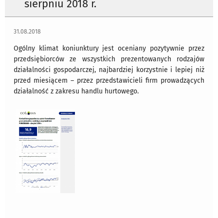
sierpniu 2018 r.
31.08.2018
Ogólny klimat koniunktury jest oceniany pozytywnie przez
przedsiębiorców ze wszystkich prezentowanych rodzajów
działalności gospodarczej, najbardziej korzystnie i lepiej niż
przed miesiącem – przez przedstawicieli firm prowadzących
działalność z zakresu handlu hurtowego.