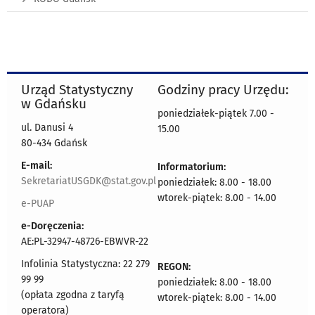
Urząd Statystyczny
Godziny pracy Urzędu:
w Gdańsku
poniedziałek-piątek 7.00 -
ul. Danusi 4
15.00
80-434 Gdańsk
E-mail:
Informatorium:
SekretariatUSGDK@stat.gov.pl
poniedziałek: 8.00 - 18.00
wtorek-piątek: 8.00 - 14.00
e-PUAP
e-Doręczenia:
AE:PL-32947-48726-EBWVR-22
Infolinia Statystyczna: 22 279
REGON:
99 99
poniedziałek: 8.00 - 18.00
(opłata zgodna z taryfą
wtorek-piątek: 8.00 - 14.00
operatora)