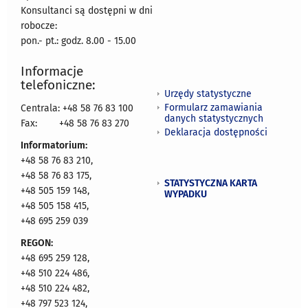
Konsultanci są dostępni w dni
robocze:
pon.- pt.: godz. 8.00 - 15.00
Informacje
telefoniczne:
Urzędy statystyczne
Formularz zamawiania
Centrala: +48 58 76 83 100
danych statystycznych
Fax:
+48 58 76 83 270
Deklaracja dostępności
Informatorium:
+48 58 76 83 210,
+48 58 76 83 175,
STATYSTYCZNA KARTA
+48 505 159 148,
WYPADKU
+48 505 158 415,
+48 695 259 039
REGON:
+48 695 259 128,
+48 510 224 486,
+48 510 224 482,
+48 797 523 124,