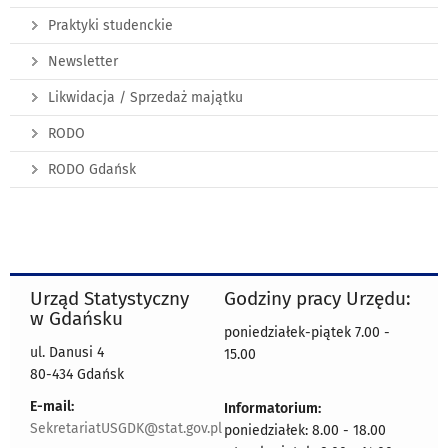
Praktyki studenckie
Newsletter
Likwidacja / Sprzedaż majątku
RODO
RODO Gdańsk
Urząd Statystyczny
Godziny pracy Urzędu:
w Gdańsku
poniedziałek-piątek 7.00 -
ul. Danusi 4
15.00
80-434 Gdańsk
E-mail:
Informatorium:
SekretariatUSGDK@stat.gov.pl
poniedziałek: 8.00 - 18.00