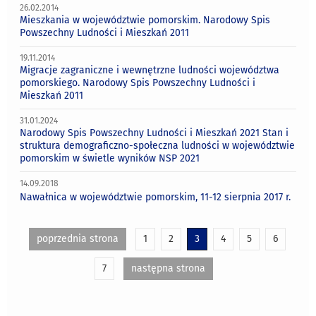
26.02.2014
Mieszkania w województwie pomorskim. Narodowy Spis
Powszechny Ludności i Mieszkań 2011
19.11.2014
Migracje zagraniczne i wewnętrzne ludności województwa
pomorskiego. Narodowy Spis Powszechny Ludności i
Mieszkań 2011
31.01.2024
Narodowy Spis Powszechny Ludności i Mieszkań 2021 Stan i
struktura demograficzno-społeczna ludności w województwie
pomorskim w świetle wyników NSP 2021
14.09.2018
Nawałnica w województwie pomorskim, 11-12 sierpnia 2017 r.
poprzednia strona
1
2
3
4
5
6
7
następna strona