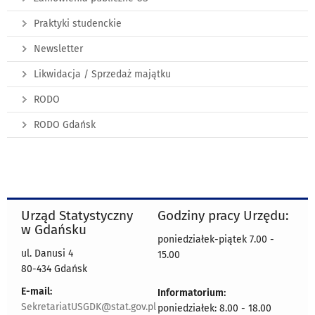
Praktyki studenckie
Newsletter
Likwidacja / Sprzedaż majątku
RODO
RODO Gdańsk
Urząd Statystyczny
Godziny pracy Urzędu:
w Gdańsku
poniedziałek-piątek 7.00 -
ul. Danusi 4
15.00
80-434 Gdańsk
E-mail:
Informatorium:
SekretariatUSGDK@stat.gov.pl
poniedziałek: 8.00 - 18.00