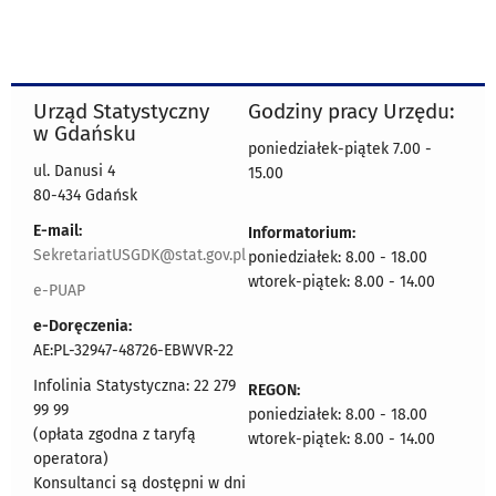
Urząd Statystyczny
Godziny pracy Urzędu:
w Gdańsku
poniedziałek-piątek 7.00 -
ul. Danusi 4
15.00
80-434 Gdańsk
E-mail:
Informatorium:
SekretariatUSGDK@stat.gov.pl
poniedziałek: 8.00 - 18.00
wtorek-piątek: 8.00 - 14.00
e-PUAP
e-Doręczenia:
AE:PL-32947-48726-EBWVR-22
Infolinia Statystyczna: 22 279
REGON:
99 99
poniedziałek: 8.00 - 18.00
(opłata zgodna z taryfą
wtorek-piątek: 8.00 - 14.00
operatora)
Konsultanci są dostępni w dni