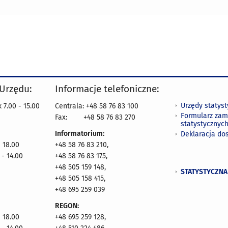
 Urzędu:
Informacje telefoniczne:
Urzędy statys
 7.00 - 15.00
Centrala: +48 58 76 83 100
Formularz zam
Fax:
+48 58 76 83 270
statystycznyc
Informatorium:
Deklaracja do
- 18.00
+48 58 76 83 210,
 - 14.00
+48 58 76 83 175,
+48 505 159 148,
STATYSTYCZNA
+48 505 158 415,
+48 695 259 039
REGON:
- 18.00
+48 695 259 128,