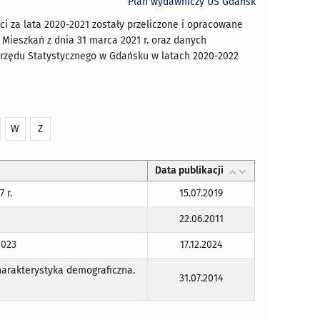
Plan wydawniczy US Gdańsk
ci za lata 2020-2021 zostały przeliczone i opracowane
ieszkań z dnia 31 marca 2021 r. oraz danych
rzędu Statystycznego w Gdańsku w latach 2020-2022
W
Z
Data publikacji
15.07.2019
 r.
22.06.2011
17.12.2024
2023
arakterystyka demograficzna.
31.07.2014