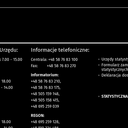
 Urzędu:
Informacje telefoniczne:
Urzędy statys
 7.00 - 15.00
Centrala: +48 58 76 83 100
Formularz zam
Fax:
+48 58 76 83 270
statystycznyc
Informatorium:
Deklaracja do
- 18.00
+48 58 76 83 210,
 - 14.00
+48 58 76 83 175,
+48 505 159 148,
STATYSTYCZNA
+48 505 158 415,
+48 695 259 039
REGON:
- 18.00
+48 695 259 128,