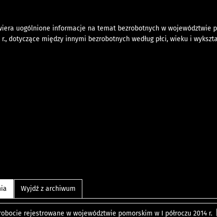
iera uogólnione informacje na temat bezrobotnych w województwie 
4 r., dotyczące między innymi bezrobotnych według płci, wieku i wykszta
nia
Wyjdź z archiwum
robocie rejestrowane w województwie pomorskim w I półroczu 2014 r.