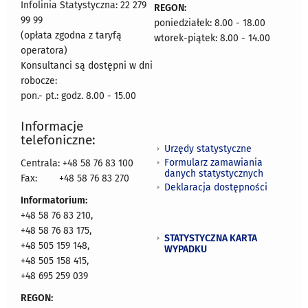
Infolinia Statystyczna: 22 279
REGON:
99 99
poniedziałek: 8.00 - 18.00
(opłata zgodna z taryfą
wtorek-piątek: 8.00 - 14.00
operatora)
Konsultanci są dostępni w dni
robocze:
pon.- pt.: godz. 8.00 - 15.00
Informacje
telefoniczne:
Urzędy statystyczne
Formularz zamawiania
Centrala: +48 58 76 83 100
danych statystycznych
Fax:
+48 58 76 83 270
Deklaracja dostępności
Informatorium:
+48 58 76 83 210,
+48 58 76 83 175,
STATYSTYCZNA KARTA
+48 505 159 148,
WYPADKU
+48 505 158 415,
+48 695 259 039
REGON: