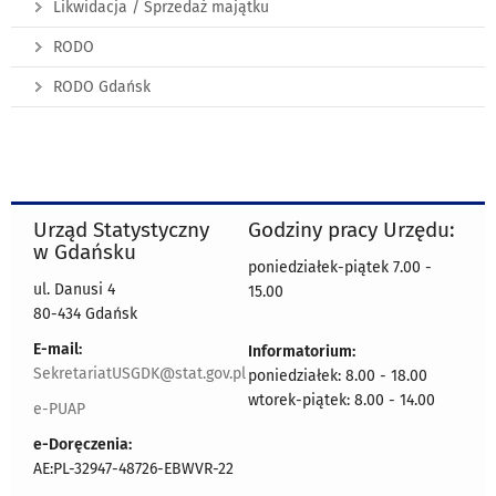
Likwidacja / Sprzedaż majątku
RODO
RODO Gdańsk
Urząd Statystyczny
Godziny pracy Urzędu:
w Gdańsku
poniedziałek-piątek 7.00 -
ul. Danusi 4
15.00
80-434 Gdańsk
E-mail:
Informatorium:
SekretariatUSGDK@stat.gov.pl
poniedziałek: 8.00 - 18.00
wtorek-piątek: 8.00 - 14.00
e-PUAP
e-Doręczenia:
AE:PL-32947-48726-EBWVR-22