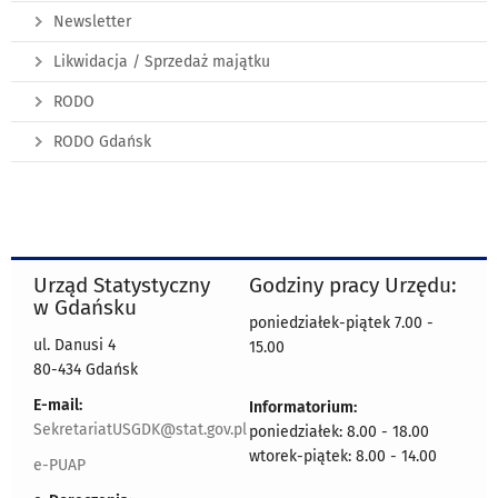
Newsletter
Likwidacja / Sprzedaż majątku
RODO
RODO Gdańsk
Urząd Statystyczny
Godziny pracy Urzędu:
w Gdańsku
poniedziałek-piątek 7.00 -
ul. Danusi 4
15.00
80-434 Gdańsk
E-mail:
Informatorium:
SekretariatUSGDK@stat.gov.pl
poniedziałek: 8.00 - 18.00
wtorek-piątek: 8.00 - 14.00
e-PUAP