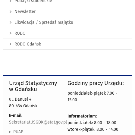
Praktyki studenckie
Newsletter
Likwidacja / Sprzedaż majątku
RODO
RODO Gdańsk
Urząd Statystyczny
Godziny pracy Urzędu:
w Gdańsku
poniedziałek-piątek 7.00 -
ul. Danusi 4
15.00
80-434 Gdańsk
E-mail:
Informatorium:
SekretariatUSGDK@stat.gov.pl
poniedziałek: 8.00 - 18.00
wtorek-piątek: 8.00 - 14.00
e-PUAP