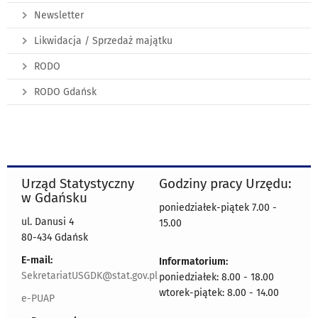
Newsletter
Likwidacja / Sprzedaż majątku
RODO
RODO Gdańsk
Urząd Statystyczny
Godziny pracy Urzędu:
w Gdańsku
poniedziałek-piątek 7.00 -
ul. Danusi 4
15.00
80-434 Gdańsk
E-mail:
Informatorium:
SekretariatUSGDK@stat.gov.pl
poniedziałek: 8.00 - 18.00
wtorek-piątek: 8.00 - 14.00
e-PUAP