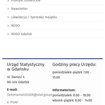
Praktyki studenckie
Newsletter
Likwidacja / Sprzedaż majątku
RODO
RODO Gdańsk
Urząd Statystyczny
Godziny pracy Urzędu:
w Gdańsku
poniedziałek-piątek 7.00 -
ul. Danusi 4
15.00
80-434 Gdańsk
E-mail:
Informatorium:
SekretariatUSGDK@stat.gov.pl
poniedziałek: 8.00 - 18.00
wtorek-piątek: 8.00 - 14.00
e-PUAP