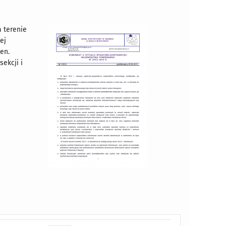
 terenie
ej
en.
ekcji i