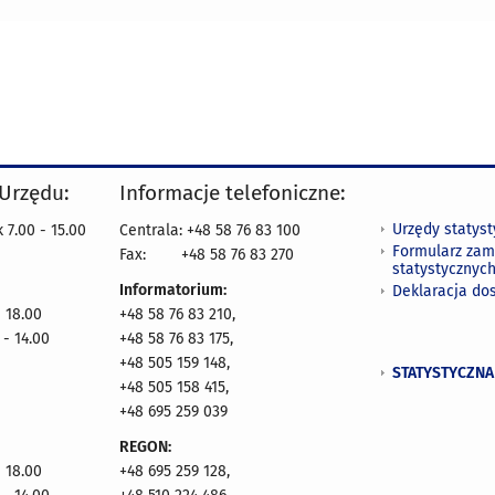
 Urzędu:
Informacje telefoniczne:
Urzędy statys
 7.00 - 15.00
Centrala: +48 58 76 83 100
Formularz zam
Fax:
+48 58 76 83 270
statystycznyc
Informatorium:
Deklaracja do
- 18.00
+48 58 76 83 210,
 - 14.00
+48 58 76 83 175,
+48 505 159 148,
STATYSTYCZNA
+48 505 158 415,
+48 695 259 039
REGON:
- 18.00
+48 695 259 128,