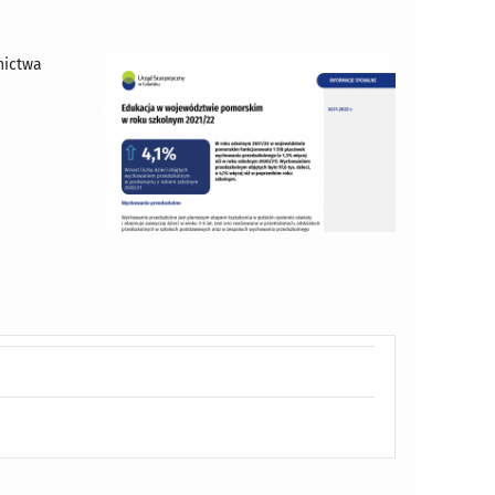
nictwa