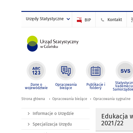
Urzędy Statystyczne
Kontakt
BIP
Statystycz
Dane o
Opracowania
Publikacje i
Vademec
województwie
bieżące
foldery
Samorządo
Strona główna
Opracowania bieżące
Opracowania sygnalne
Informacje o Urzędzie
Edukacja 
2021/22
Specjalizacja Urzędu