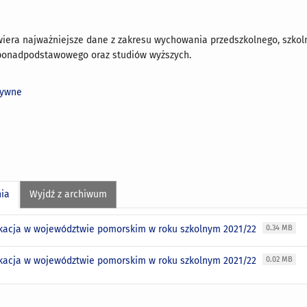
iera najważniejsze dane z zakresu wychowania przedszkolnego, szkol
onadpodstawowego oraz studiów wyższych.
tywne
nia
Wyjdź z archiwum
kacja w województwie pomorskim w roku szkolnym 2021/22
0.34 MB
kacja w województwie pomorskim w roku szkolnym 2021/22
0.02 MB