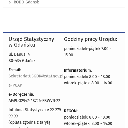
RODO Gdańsk
Urząd Statystyczny
Godziny pracy Urzędu:
w Gdańsku
poniedziałek-piątek 7.00 -
ul. Danusi 4
15.00
80-434 Gdańsk
E-mail:
Informatorium:
SekretariatUSGDK@stat.gov.pl
poniedziałek: 8.00 - 18.00
wtorek-piątek: 8.00 - 14.00
e-PUAP
e-Doręczenia:
AE:PL-32947-48726-EBWVR-22
Infolinia Statystyczna: 22 279
REGON:
99 99
poniedziałek: 8.00 - 18.00
(opłata zgodna z taryfą
wtorek-piątek: 8.00 - 14.00