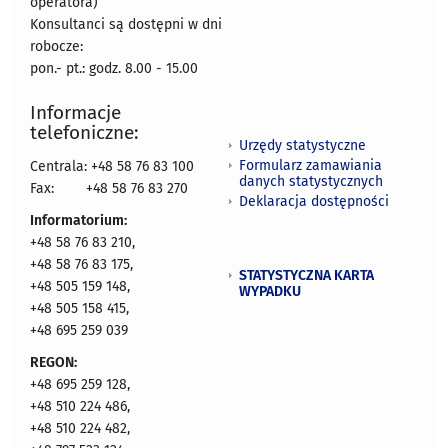
operatora)
Konsultanci są dostępni w dni
robocze:
pon.- pt.: godz. 8.00 - 15.00
Informacje
telefoniczne:
Urzędy statystyczne
Formularz zamawiania
Centrala: +48 58 76 83 100
danych statystycznych
Fax:
+48 58 76 83 270
Deklaracja dostępności
Informatorium:
+48 58 76 83 210,
+48 58 76 83 175,
STATYSTYCZNA KARTA
+48 505 159 148,
WYPADKU
+48 505 158 415,
+48 695 259 039
REGON:
+48 695 259 128,
+48 510 224 486,
+48 510 224 482,