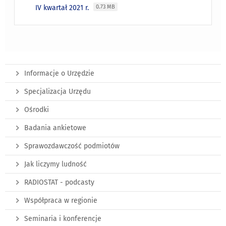
IV kwartał 2021 r.
0.73 MB
Informacje o Urzędzie
Specjalizacja Urzędu
Ośrodki
Badania ankietowe
Sprawozdawczość podmiotów
Jak liczymy ludność
RADIOSTAT - podcasty
Współpraca w regionie
Seminaria i konferencje