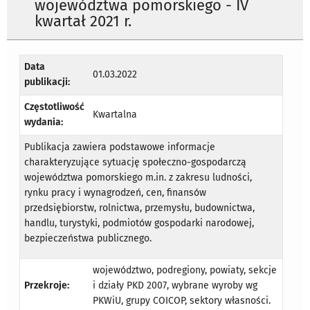
województwa pomorskiego - IV
kwartał 2021 r.
Data
01.03.2022
publikacji:
Częstotliwość
Kwartalna
wydania:
Publikacja zawiera podstawowe informacje
charakteryzujące sytuację społeczno-gospodarczą
województwa pomorskiego m.in. z zakresu ludności,
rynku pracy i wynagrodzeń, cen, finansów
przedsiębiorstw, rolnictwa, przemysłu, budownictwa,
handlu, turystyki, podmiotów gospodarki narodowej,
bezpieczeństwa publicznego.
województwo, podregiony, powiaty, sekcje
Przekroje:
i działy PKD 2007, wybrane wyroby wg
PKWiU, grupy COICOP, sektory własności.