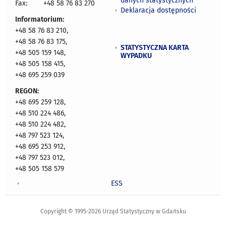
danych statystycznych
Fax:
+48 58 76 83 270
Deklaracja dostępności
Informatorium:
+48 58 76 83 210,
+48 58 76 83 175,
STATYSTYCZNA KARTA
+48 505 159 148,
WYPADKU
+48 505 158 415,
+48 695 259 039
REGON:
+48 695 259 128,
+48 510 224 486,
+48 510 224 482,
+48 797 523 124,
+48 695 253 912,
+48 797 523 012,
+48 505 158 579
ESS
Copyright © 1995-2026 Urząd Statystyczny w Gdańsku