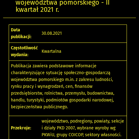
województwa pomorskiego - II
kwartał 2021 r.
Data
30.08.2021
publikacji:
Częstotliwość
Kwartalna
wydania:
Publikacja zawiera podstawowe informacje
charakteryzujące sytuację społeczno-gospodarczą
województwa pomorskiego m.in. z zakresu ludności,
rynku pracy i wynagrodzeń, cen, finansów
przedsiębiorstw, rolnictwa, przemysłu, budownictwa,
handlu, turystyki, podmiotów gospodarki narodowej,
bezpieczeństwa publicznego.
województwo, podregiony, powiaty, sekcje
Przekroje:
i działy PKD 2007, wybrane wyroby wg
PKWiU, grupy COICOP, sektory własności.