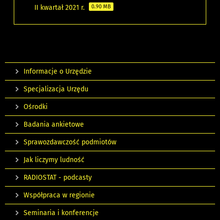
II kwartał 2021 r.
0.90 MB
Informacje o Urzędzie
Specjalizacja Urzędu
Ośrodki
Badania ankietowe
Sprawozdawczość podmiotów
Jak liczymy ludność
RADIOSTAT - podcasty
Współpraca w regionie
Seminaria i konferencje