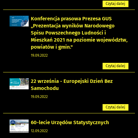
Czytaj dalej
Konferencja prasowa Prezesa GUS
„Prezentacja wyników Narodowego
Spisu Powszechnego Ludności i
Mieszkań 2021 na poziomie województw,
powiatów i gmin."
19.09.2022
Czytaj dalej
22 września - Europejski Dzień Bez
Samochodu
19.09.2022
Czytaj dalej
60-lecie Urzędów Statystycznych
12.09.2022