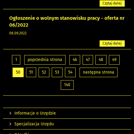
Czytaj dalej
Ogłoszenie o wolnym stanowisku pracy - oferta nr
06/2022
08.09.2022
Czytaj dalej
1
poprzednia strona
46
47
48
49
50
51
52
53
54
następna strona
140
Informacje o Urzędzie
Specjalizacja Urzędu