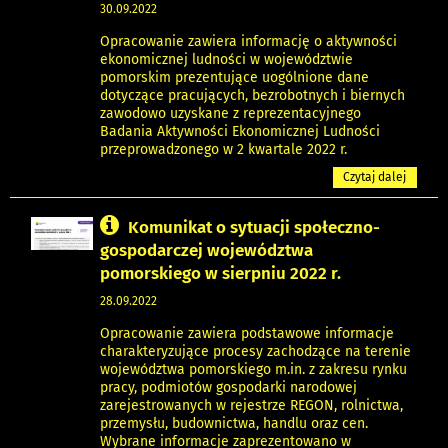
30.09.2022
Opracowanie zawiera informację o aktywności
ekonomicznej ludności w województwie
pomorskim prezentujące uogólnione dane
dotyczące pracujących, bezrobotnych i biernych
zawodowo uzyskane z reprezentacyjnego
Badania Aktywności Ekonomicznej Ludności
przeprowadzonego w 2 kwartale 2022 r.
Czytaj dalej
Komunikat o sytuacji społeczno-
gospodarczej województwa
pomorskiego w sierpniu 2022 r.
28.09.2022
Opracowanie zawiera podstawowe informacje
charakteryzujące procesy zachodzące na terenie
województwa pomorskiego m.in. z zakresu rynku
pracy, podmiotów gospodarki narodowej
zarejestrowanych w rejestrze REGON, rolnictwa,
przemysłu, budownictwa, handlu oraz cen.
Wybrane informacje zaprezentowano w