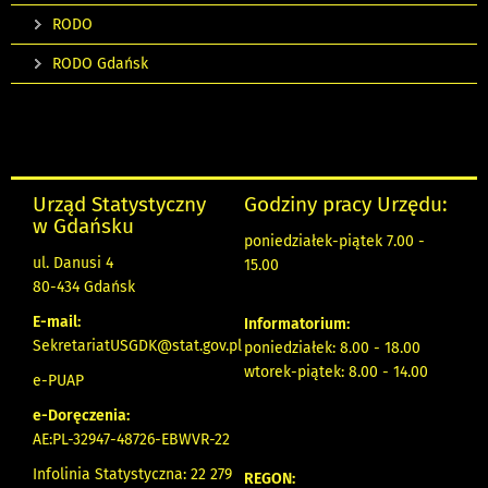
RODO
RODO Gdańsk
Urząd Statystyczny
Godziny pracy Urzędu:
w Gdańsku
poniedziałek-piątek 7.00 -
ul. Danusi 4
15.00
80-434 Gdańsk
E-mail:
Informatorium:
SekretariatUSGDK@stat.gov.pl
poniedziałek: 8.00 - 18.00
wtorek-piątek: 8.00 - 14.00
e-PUAP
e-Doręczenia:
AE:PL-32947-48726-EBWVR-22
Infolinia Statystyczna: 22 279
REGON: