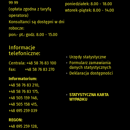
99 99
poniedziałek: 8.00 - 18.00
(opłata zgodna z taryfą
wtorek-piątek: 8.00 - 14.00
operatora)
Konsultanci są dostępni w dni
robocze:
pon.- pt.: godz. 8.00 - 15.00
Informacje
telefoniczne:
Urzędy statystyczne
Formularz zamawiania
Centrala: +48 58 76 83 100
danych statystycznych
Fax:
+48 58 76 83 270
Deklaracja dostępności
Informatorium:
+48 58 76 83 210,
+48 58 76 83 175,
STATYSTYCZNA KARTA
+48 505 159 148,
WYPADKU
+48 505 158 415,
+48 695 259 039
REGON:
+48 695 259 128,