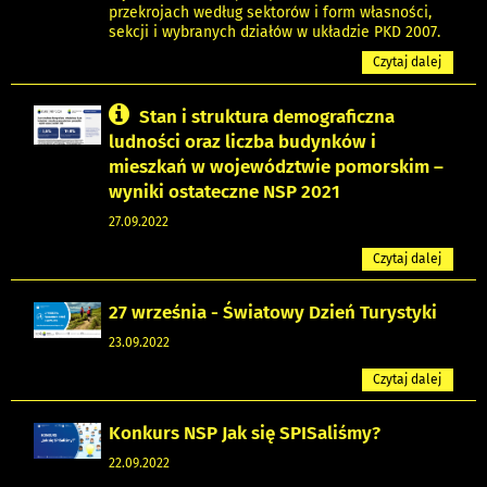
przekrojach według sektorów i form własności,
sekcji i wybranych działów w układzie PKD 2007.
Czytaj dalej
Stan i struktura demograficzna
ludności oraz liczba budynków i
mieszkań w województwie pomorskim –
wyniki ostateczne NSP 2021
27.09.2022
Czytaj dalej
27 września - Światowy Dzień Turystyki
23.09.2022
Czytaj dalej
Konkurs NSP Jak się SPISaliśmy?
22.09.2022