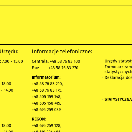
 Urzędu:
Informacje telefoniczne:
Urzędy statys
 7.00 - 15.00
Centrala: +48 58 76 83 100
Formularz zam
Fax:
+48 58 76 83 270
statystycznyc
Informatorium:
Deklaracja do
- 18.00
+48 58 76 83 210,
 - 14.00
+48 58 76 83 175,
+48 505 159 148,
STATYSTYCZNA
+48 505 158 415,
+48 695 259 039
REGON:
- 18.00
+48 695 259 128,