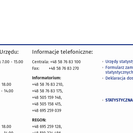
 Urzędu:
Informacje telefoniczne:
Urzędy statys
 7.00 - 15.00
Centrala: +48 58 76 83 100
Formularz zam
Fax:
+48 58 76 83 270
statystycznyc
Informatorium:
Deklaracja do
- 18.00
+48 58 76 83 210,
 - 14.00
+48 58 76 83 175,
+48 505 159 148,
STATYSTYCZNA
+48 505 158 415,
+48 695 259 039
REGON:
- 18.00
+48 695 259 128,