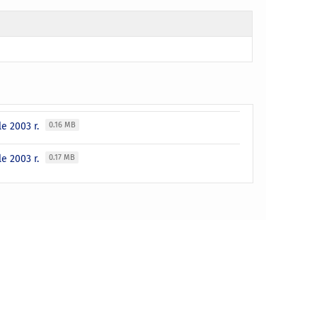
e 2003 r.
0.16 MB
e 2003 r.
0.17 MB