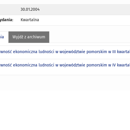
30.01.2004
ydania:
Kwartalna
nia
Wyjdź z archiwum
ywność ekonomiczna ludności w województwie pomorskim w III kwartal
ywność ekonomiczna ludności w województwie pomorskim w IV kwartal