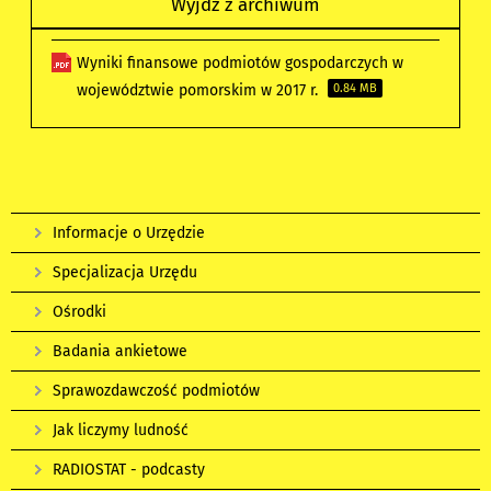
Wyjdź z archiwum
Wyniki finansowe podmiotów gospodarczych w
województwie pomorskim w 2017 r.
0.84 MB
Informacje o Urzędzie
Specjalizacja Urzędu
Ośrodki
Badania ankietowe
Sprawozdawczość podmiotów
Jak liczymy ludność
RADIOSTAT - podcasty