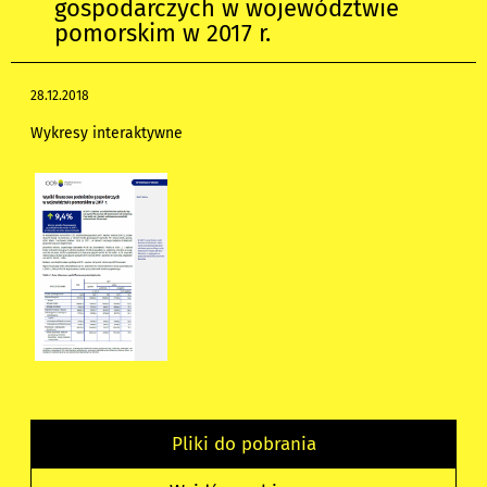
gospodarczych w województwie
pomorskim w 2017 r.
28.12.2018
Wykresy interaktywne
Pliki do pobrania