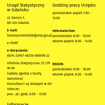
Urząd Statystyczny
Godziny pracy Urzędu:
w Gdańsku
poniedziałek-piątek 7.00 -
ul. Danusi 4
15.00
80-434 Gdańsk
E-mail:
Informatorium:
SekretariatUSGDK@stat.gov.pl
poniedziałek: 8.00 - 18.00
wtorek-piątek: 8.00 - 14.00
e-PUAP
e-Doręczenia:
AE:PL-32947-48726-EBWVR-22
Infolinia Statystyczna: 22 279
REGON:
99 99
poniedziałek: 8.00 - 18.00
(opłata zgodna z taryfą
wtorek-piątek: 8.00 - 14.00
operatora)
Konsultanci są dostępni w dni
robocze:
pon.- pt.: godz. 8.00 - 15.00
Informacje