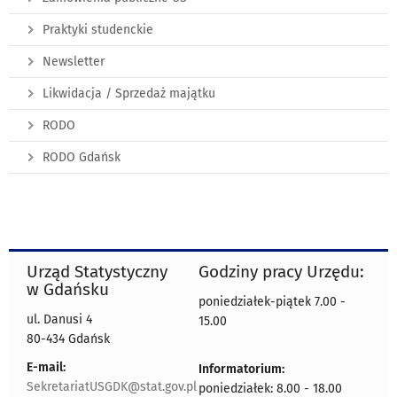
Praktyki studenckie
Newsletter
Likwidacja / Sprzedaż majątku
RODO
RODO Gdańsk
Urząd Statystyczny
Godziny pracy Urzędu:
w Gdańsku
poniedziałek-piątek 7.00 -
ul. Danusi 4
15.00
80-434 Gdańsk
E-mail:
Informatorium:
SekretariatUSGDK@stat.gov.pl
poniedziałek: 8.00 - 18.00