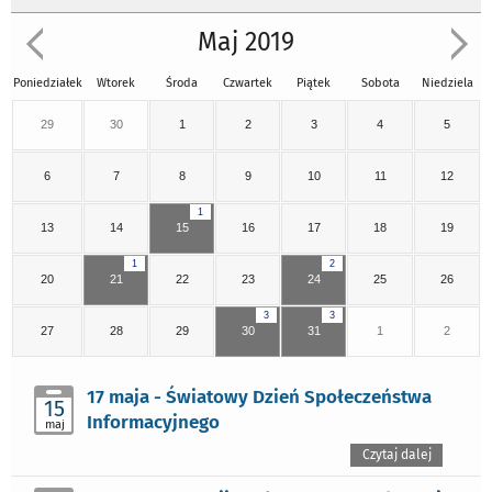
Maj 2019
Poniedziałek
Wtorek
Środa
Czwartek
Piątek
Sobota
Niedziela
29
30
1
2
3
4
5
6
7
8
9
10
11
12
1
13
14
15
16
17
18
19
1
2
20
21
22
23
24
25
26
3
3
27
28
29
30
31
1
2
17 maja - Światowy Dzień Społeczeństwa
15
Informacyjnego
maj
Czytaj dalej