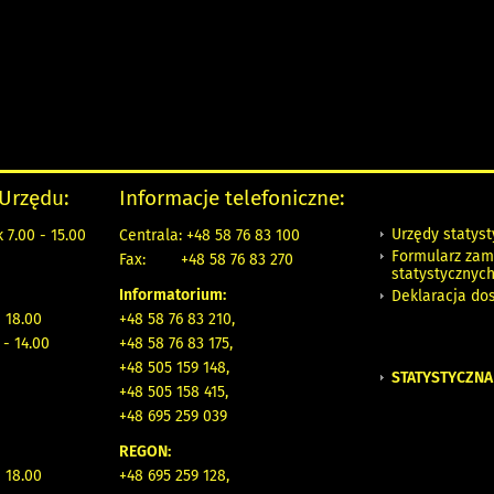
 Urzędu:
Informacje telefoniczne:
Urzędy statys
 7.00 - 15.00
Centrala: +48 58 76 83 100
Formularz zam
Fax:
+48 58 76 83 270
statystycznyc
Informatorium:
Deklaracja do
- 18.00
+48 58 76 83 210,
 - 14.00
+48 58 76 83 175,
+48 505 159 148,
STATYSTYCZNA
+48 505 158 415,
+48 695 259 039
REGON:
- 18.00
+48 695 259 128,