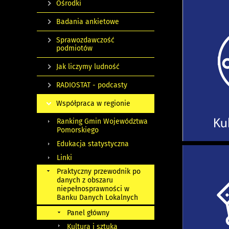
Ośrodki
Badania ankietowe
Sprawozdawczość
podmiotów
Jak liczymy ludność
RADIOSTAT - podcasty
Współpraca w regionie
Ranking Gmin Województwa
Pomorskiego
Edukacja statystyczna
Linki
Praktyczny przewodnik po
danych z obszaru
niepełnosprawności w
Banku Danych Lokalnych
Panel główny
Kultura i sztuka