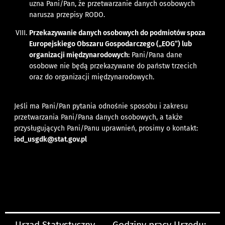
uzna Pani/Pan, że przetwarzanie danych osobowych
narusza przepisy RODO.
Przekazywanie danych osobowych do podmiotów spoza
Europejskiego Obszaru Gospodarczego („EOG”) lub
organizacji międzynarodowych:
Pani/Pana dane
osobowe nie będą przekazywane do państw trzecich
oraz do organizacji międzynarodowych.
Jeśli ma Pani/Pan pytania odnośnie sposobu i zakresu
przetwarzania Pani/Pana danych osobowych, a także
przysługujących Pani/Panu uprawnień, prosimy o kontakt:
iod_usgdk@stat.gov.pl
Urząd Statystyczny
Godziny pracy Urzędu: