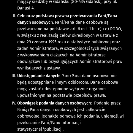
mający siedzibę w Gdańsku (80-434 Gdańsk), przy ul.
Danusi 4.
Cele oraz podstawa prawna przetwarzania Pani/Pana
danych osobowych
: Pani/Pana dane osobowe są
przetwarzane na podstawie art. 6 ust. 1 lit. c) i e) RODO,
w związku z realizacją celów określonych w ustawie z
dnia 29 czerwca 1995 roku o statystyce publicznej oraz
zadań Administratora, w szczególności tych związanych
z wykonywaniem ciążących na Administratorze
obowiązków lub przysługujących Administratorowi praw
wynikających z ustawy.
Udostępnianie danych:
Pani/Pana dane osobowe nie
będą udostępniane innym odbiorcom. Dane osobowe
mogą zostać udostępnione wyłącznie organom
upoważnionym na podstawie przepisów prawa.
Obowiązek podania danych osobowych
: Podanie przez
Panią/Pana danych osobowych jest całkowicie
dobrowolne, jednakże odmowa ich podania, uniemożliwi
przekazanie Pani/Panu informacji
statystycznej/publikacji.