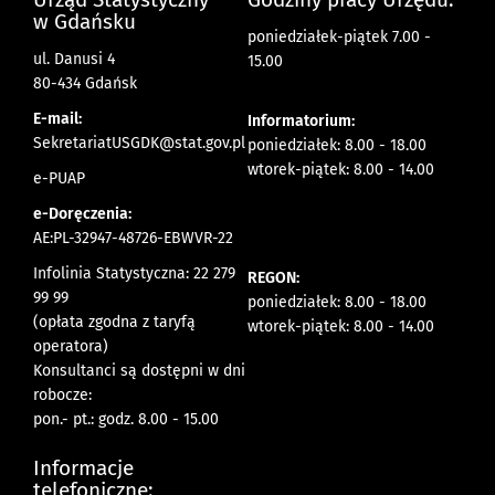
w Gdańsku
poniedziałek-piątek 7.00 -
ul. Danusi 4
15.00
80-434 Gdańsk
E-mail:
Informatorium:
SekretariatUSGDK@stat.gov.pl
poniedziałek: 8.00 - 18.00
wtorek-piątek: 8.00 - 14.00
e-PUAP
e-Doręczenia:
AE:PL-32947-48726-EBWVR-22
Infolinia Statystyczna: 22 279
REGON:
99 99
poniedziałek: 8.00 - 18.00
(opłata zgodna z taryfą
wtorek-piątek: 8.00 - 14.00
operatora)
Konsultanci są dostępni w dni
robocze:
pon.- pt.: godz. 8.00 - 15.00
Informacje
telefoniczne: