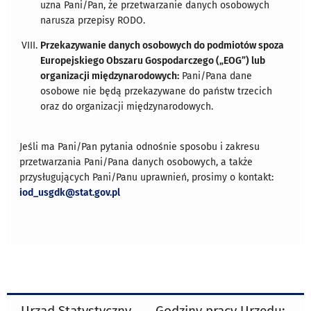
uzna Pani/Pan, że przetwarzanie danych osobowych
narusza przepisy RODO.
Przekazywanie danych osobowych do podmiotów spoza
Europejskiego Obszaru Gospodarczego („EOG”) lub
organizacji międzynarodowych:
Pani/Pana dane
osobowe nie będą przekazywane do państw trzecich
oraz do organizacji międzynarodowych.
Jeśli ma Pani/Pan pytania odnośnie sposobu i zakresu
przetwarzania Pani/Pana danych osobowych, a także
przysługujących Pani/Panu uprawnień, prosimy o kontakt:
iod_usgdk@stat.gov.pl
Urząd Statystyczny
Godziny pracy Urzędu: