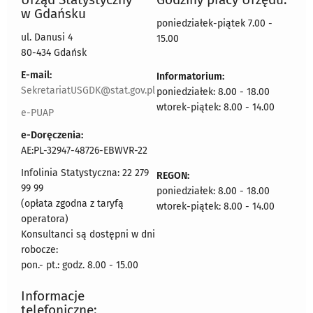
w Gdańsku
poniedziałek-piątek 7.00 -
ul. Danusi 4
15.00
80-434 Gdańsk
E-mail:
Informatorium:
SekretariatUSGDK@stat.gov.pl
poniedziałek: 8.00 - 18.00
wtorek-piątek: 8.00 - 14.00
e-PUAP
e-Doręczenia:
AE:PL-32947-48726-EBWVR-22
Infolinia Statystyczna: 22 279
REGON:
99 99
poniedziałek: 8.00 - 18.00
(opłata zgodna z taryfą
wtorek-piątek: 8.00 - 14.00
operatora)
Konsultanci są dostępni w dni
robocze:
pon.- pt.: godz. 8.00 - 15.00
Informacje
telefoniczne: