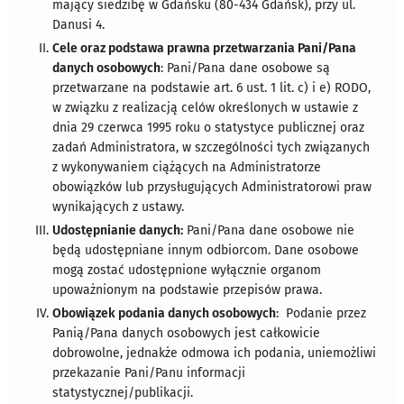
mający siedzibę w Gdańsku (80-434 Gdańsk), przy ul.
Danusi 4.
Cele oraz podstawa prawna przetwarzania Pani/Pana
danych osobowych
: Pani/Pana dane osobowe są
przetwarzane na podstawie art. 6 ust. 1 lit. c) i e) RODO,
w związku z realizacją celów określonych w ustawie z
dnia 29 czerwca 1995 roku o statystyce publicznej oraz
zadań Administratora, w szczególności tych związanych
z wykonywaniem ciążących na Administratorze
obowiązków lub przysługujących Administratorowi praw
wynikających z ustawy.
Udostępnianie danych:
Pani/Pana dane osobowe nie
będą udostępniane innym odbiorcom. Dane osobowe
mogą zostać udostępnione wyłącznie organom
upoważnionym na podstawie przepisów prawa.
Obowiązek podania danych osobowych
: Podanie przez
Panią/Pana danych osobowych jest całkowicie
dobrowolne, jednakże odmowa ich podania, uniemożliwi
przekazanie Pani/Panu informacji
statystycznej/publikacji.