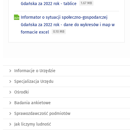
Gdańska za 2022 rok - tablice
1.67 MB
Informator o sytuacji społeczno-gospodarczej
Gdańska za 2022 rok - dane do wykresów i map w
formacie excel
0.10 MB
Informacje o Urzędzie
Specjalizacja Urzędu
Ośrodki
Badania ankietowe
Sprawozdawczość podmiotów
Jak liczymy ludność