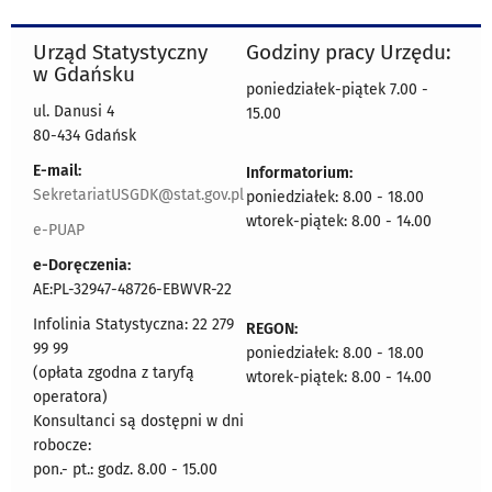
Urząd Statystyczny
Godziny pracy Urzędu:
w Gdańsku
poniedziałek-piątek 7.00 -
ul. Danusi 4
15.00
80-434 Gdańsk
E-mail:
Informatorium:
SekretariatUSGDK@stat.gov.pl
poniedziałek: 8.00 - 18.00
wtorek-piątek: 8.00 - 14.00
e-PUAP
e-Doręczenia:
AE:PL-32947-48726-EBWVR-22
Infolinia Statystyczna: 22 279
REGON:
99 99
poniedziałek: 8.00 - 18.00
(opłata zgodna z taryfą
wtorek-piątek: 8.00 - 14.00
operatora)
Konsultanci są dostępni w dni
robocze:
pon.- pt.: godz. 8.00 - 15.00