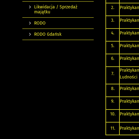
Likwidacja / Sprzedaż
2.
Praktykan
majątku
3.
Praktykan
RODO
4.
Praktykan
RODO Gdańsk
5.
Praktykan
6.
Praktyka
Praktyka
7.
Ludności
8.
Praktykan
9.
Praktykan
10.
Praktykan
11.
Praktykan