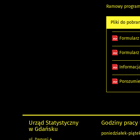
Ramowy program 
Pliki do pobra
Formularz
Formularz
Informacj
Porozumie
Urząd Statystyczny
Godziny pracy
w Gdańsku
poniedziałek-piątek
ul. Danusi 4