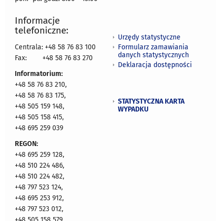
Informacje
telefoniczne:
Urzędy statystyczne
Formularz zamawiania
Centrala: +48 58 76 83 100
danych statystycznych
Fax:
+48 58 76 83 270
Deklaracja dostępności
Informatorium:
+48 58 76 83 210,
+48 58 76 83 175,
STATYSTYCZNA KARTA
+48 505 159 148,
WYPADKU
+48 505 158 415,
+48 695 259 039
REGON:
+48 695 259 128,
+48 510 224 486,
+48 510 224 482,
+48 797 523 124,
+48 695 253 912,
+48 797 523 012,
+48 505 158 579