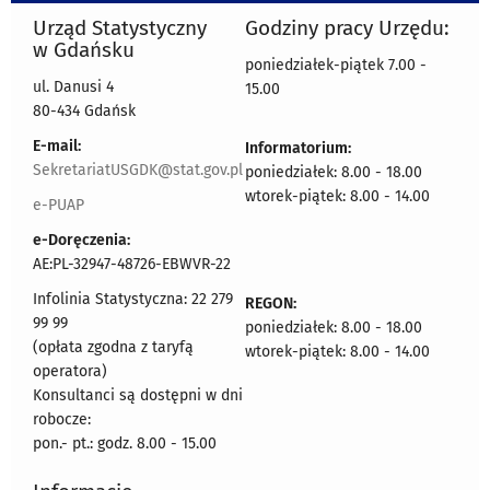
Urząd Statystyczny
Godziny pracy Urzędu:
w Gdańsku
poniedziałek-piątek 7.00 -
ul. Danusi 4
15.00
80-434 Gdańsk
E-mail:
Informatorium:
SekretariatUSGDK@stat.gov.pl
poniedziałek: 8.00 - 18.00
wtorek-piątek: 8.00 - 14.00
e-PUAP
e-Doręczenia:
AE:PL-32947-48726-EBWVR-22
Infolinia Statystyczna: 22 279
REGON:
99 99
poniedziałek: 8.00 - 18.00
(opłata zgodna z taryfą
wtorek-piątek: 8.00 - 14.00
operatora)
Konsultanci są dostępni w dni
robocze:
pon.- pt.: godz. 8.00 - 15.00