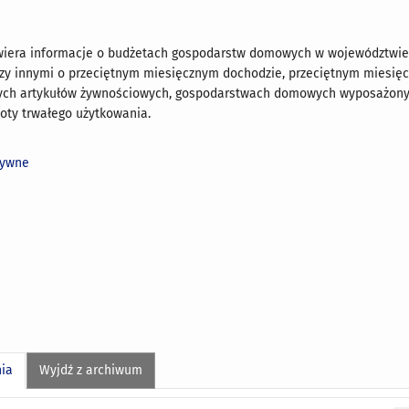
iera informacje o budżetach gospodarstw domowych w województwi
y innymi o przeciętnym miesięcznym dochodzie, przeciętnym miesię
rych artykułów żywnościowych, gospodarstwach domowych wyposażon
oty trwałego użytkowania.
tywne
nia
Wyjdź z archiwum