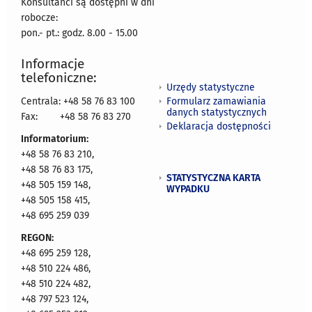
Konsultanci są dostępni w dni
robocze:
pon.- pt.: godz. 8.00 - 15.00
Informacje
telefoniczne:
Urzędy statystyczne
Formularz zamawiania
Centrala: +48 58 76 83 100
danych statystycznych
Fax:
+48 58 76 83 270
Deklaracja dostępności
Informatorium:
+48 58 76 83 210,
+48 58 76 83 175,
STATYSTYCZNA KARTA
+48 505 159 148,
WYPADKU
+48 505 158 415,
+48 695 259 039
REGON:
+48 695 259 128,
+48 510 224 486,
+48 510 224 482,
+48 797 523 124,