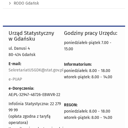
RODO Gdańsk
Urząd Statystyczny
Godziny pracy Urzędu:
w Gdańsku
poniedziałek-piątek 7.00 -
ul. Danusi 4
15.00
80-434 Gdańsk
E-mail:
Informatorium:
SekretariatUSGDK@stat.gov.pl
poniedziałek: 8.00 - 18.00
wtorek-piątek: 8.00 - 14.00
e-PUAP
e-Doręczenia:
AE:PL-32947-48726-EBWVR-22
Infolinia Statystyczna: 22 279
REGON:
99 99
poniedziałek: 8.00 - 18.00
(opłata zgodna z taryfą
wtorek-piątek: 8.00 - 14.00
operatora)