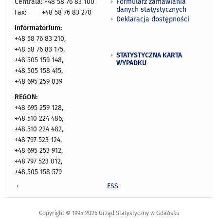
Formularz zamawiania
Centrala: +48 58 76 83 100
danych statystycznych
Fax:
+48 58 76 83 270
Deklaracja dostępności
Informatorium:
+48 58 76 83 210,
+48 58 76 83 175,
STATYSTYCZNA KARTA
+48 505 159 148,
WYPADKU
+48 505 158 415,
+48 695 259 039
REGON:
+48 695 259 128,
+48 510 224 486,
+48 510 224 482,
+48 797 523 124,
+48 695 253 912,
+48 797 523 012,
+48 505 158 579
ESS
Copyright © 1995-2026 Urząd Statystyczny w Gdańsku