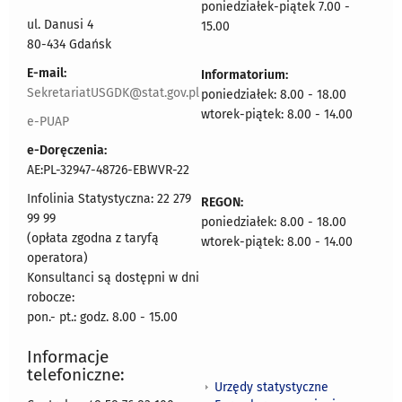
poniedziałek-piątek 7.00 -
ul. Danusi 4
15.00
80-434 Gdańsk
E-mail:
Informatorium:
SekretariatUSGDK@stat.gov.pl
poniedziałek: 8.00 - 18.00
wtorek-piątek: 8.00 - 14.00
e-PUAP
e-Doręczenia:
AE:PL-32947-48726-EBWVR-22
Infolinia Statystyczna: 22 279
REGON:
99 99
poniedziałek: 8.00 - 18.00
(opłata zgodna z taryfą
wtorek-piątek: 8.00 - 14.00
operatora)
Konsultanci są dostępni w dni
robocze:
pon.- pt.: godz. 8.00 - 15.00
Informacje
telefoniczne:
Urzędy statystyczne