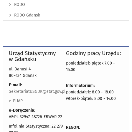
RODO
RODO Gdańsk
Urząd Statystyczny
Godziny pracy Urzędu:
w Gdańsku
poniedziałek-piątek 7.00 -
ul. Danusi 4
15.00
80-434 Gdańsk
E-mail:
Informatorium:
SekretariatUSGDK@stat.gov.pl
poniedziałek: 8.00 - 18.00
wtorek-piątek: 8.00 - 14.00
e-PUAP
e-Doręczenia:
AE:PL-32947-48726-EBWVR-22
Infolinia Statystyczna: 22 279
REGON: