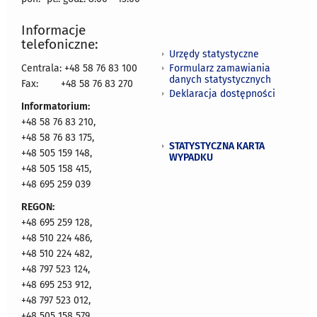
Informacje
telefoniczne:
Urzędy statystyczne
Formularz zamawiania
Centrala: +48 58 76 83 100
danych statystycznych
Fax:
+48 58 76 83 270
Deklaracja dostępności
Informatorium:
+48 58 76 83 210,
+48 58 76 83 175,
STATYSTYCZNA KARTA
+48 505 159 148,
WYPADKU
+48 505 158 415,
+48 695 259 039
REGON:
+48 695 259 128,
+48 510 224 486,
+48 510 224 482,
+48 797 523 124,
+48 695 253 912,
+48 797 523 012,
+48 505 158 579