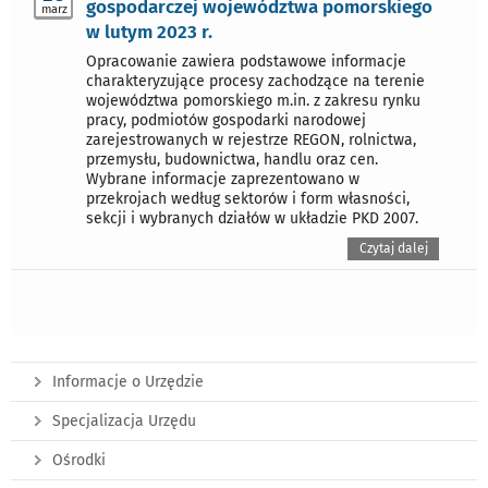
gospodarczej województwa pomorskiego
marz
w lutym 2023 r.
Opracowanie zawiera podstawowe informacje
charakteryzujące procesy zachodzące na terenie
województwa pomorskiego m.in. z zakresu rynku
pracy, podmiotów gospodarki narodowej
zarejestrowanych w rejestrze REGON, rolnictwa,
przemysłu, budownictwa, handlu oraz cen.
Wybrane informacje zaprezentowano w
przekrojach według sektorów i form własności,
sekcji i wybranych działów w układzie PKD 2007.
Czytaj dalej
Informacje o Urzędzie
Specjalizacja Urzędu
Ośrodki