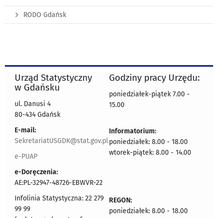
RODO Gdańsk
Urząd Statystyczny
Godziny pracy Urzędu:
w Gdańsku
poniedziałek-piątek 7.00 -
ul. Danusi 4
15.00
80-434 Gdańsk
E-mail:
Informatorium:
SekretariatUSGDK@stat.gov.pl
poniedziałek: 8.00 - 18.00
wtorek-piątek: 8.00 - 14.00
e-PUAP
e-Doręczenia:
AE:PL-32947-48726-EBWVR-22
Infolinia Statystyczna: 22 279
REGON:
99 99
poniedziałek: 8.00 - 18.00