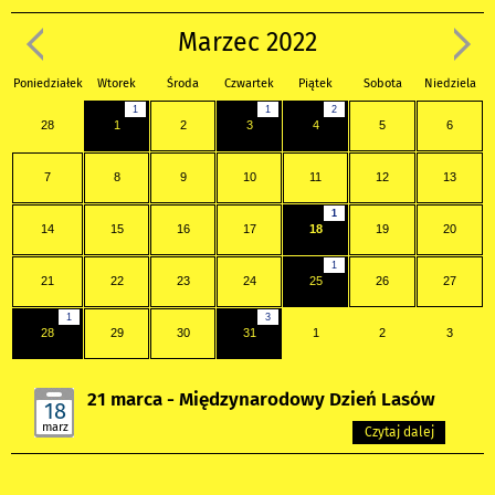
Marzec 2022
Poniedziałek
Wtorek
Środa
Czwartek
Piątek
Sobota
Niedziela
1
1
2
28
1
2
3
4
5
6
7
8
9
10
11
12
13
1
14
15
16
17
18
19
20
1
21
22
23
24
25
26
27
1
3
28
29
30
31
1
2
3
21 marca - Międzynarodowy Dzień Lasów
18
marz
Czytaj dalej