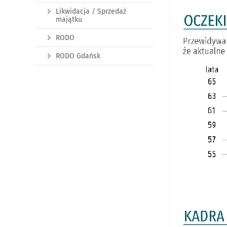
Likwidacja / Sprzedaż
majątku
RODO
RODO Gdańsk