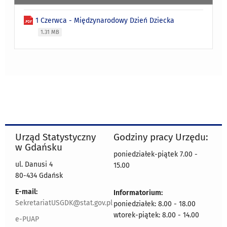
1 Czerwca - Międzynarodowy Dzień Dziecka
1.31 MB
Urząd Statystyczny
Godziny pracy Urzędu:
w Gdańsku
poniedziałek-piątek 7.00 -
ul. Danusi 4
15.00
80-434 Gdańsk
E-mail:
Informatorium:
SekretariatUSGDK@stat.gov.pl
poniedziałek: 8.00 - 18.00
wtorek-piątek: 8.00 - 14.00
e-PUAP