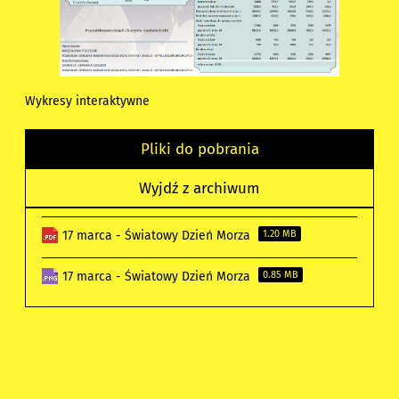
Wykresy interaktywne
Pliki do pobrania
Wyjdź z archiwum
17 marca - Światowy Dzień Morza
1.20 MB
17 marca - Światowy Dzień Morza
0.85 MB