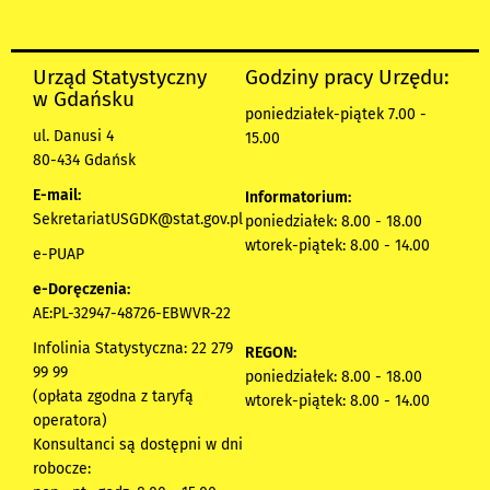
Urząd Statystyczny
Godziny pracy Urzędu:
w Gdańsku
poniedziałek-piątek 7.00 -
ul. Danusi 4
15.00
80-434 Gdańsk
E-mail:
Informatorium:
SekretariatUSGDK@stat.gov.pl
poniedziałek: 8.00 - 18.00
wtorek-piątek: 8.00 - 14.00
e-PUAP
e-Doręczenia:
AE:PL-32947-48726-EBWVR-22
Infolinia Statystyczna: 22 279
REGON:
99 99
poniedziałek: 8.00 - 18.00
(opłata zgodna z taryfą
wtorek-piątek: 8.00 - 14.00
operatora)
Konsultanci są dostępni w dni
robocze: