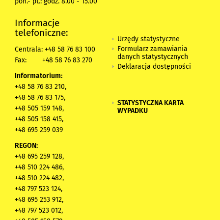
pon.- pt.: godz. 8.00 - 15.00
Informacje
telefoniczne:
Urzędy statystyczne
Formularz zamawiania
Centrala: +48 58 76 83 100
danych statystycznych
Fax:
+48 58 76 83 270
Deklaracja dostępności
Informatorium:
+48 58 76 83 210,
+48 58 76 83 175,
STATYSTYCZNA KARTA
+48 505 159 148,
WYPADKU
+48 505 158 415,
+48 695 259 039
REGON:
+48 695 259 128,
+48 510 224 486,
+48 510 224 482,
+48 797 523 124,
+48 695 253 912,
+48 797 523 012,