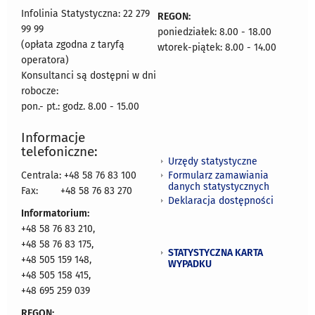
Infolinia Statystyczna: 22 279
REGON:
99 99
poniedziałek: 8.00 - 18.00
(opłata zgodna z taryfą
wtorek-piątek: 8.00 - 14.00
operatora)
Konsultanci są dostępni w dni
robocze:
pon.- pt.: godz. 8.00 - 15.00
Informacje
telefoniczne:
Urzędy statystyczne
Formularz zamawiania
Centrala: +48 58 76 83 100
danych statystycznych
Fax:
+48 58 76 83 270
Deklaracja dostępności
Informatorium:
+48 58 76 83 210,
+48 58 76 83 175,
STATYSTYCZNA KARTA
+48 505 159 148,
WYPADKU
+48 505 158 415,
+48 695 259 039
REGON: