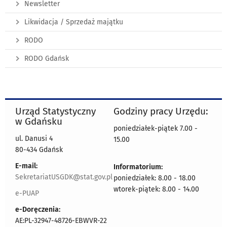
Newsletter
Likwidacja / Sprzedaż majątku
RODO
RODO Gdańsk
Urząd Statystyczny
Godziny pracy Urzędu:
w Gdańsku
poniedziałek-piątek 7.00 -
ul. Danusi 4
15.00
80-434 Gdańsk
E-mail:
Informatorium:
SekretariatUSGDK@stat.gov.pl
poniedziałek: 8.00 - 18.00
wtorek-piątek: 8.00 - 14.00
e-PUAP
e-Doręczenia:
AE:PL-32947-48726-EBWVR-22