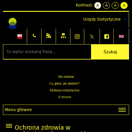
Kontrast:
A
A
A
A
kontrast
kontrast
kontrast
kontra
domyślny
biały
żółty
czarny
Urzędy Statystyczne
tekst
tekst
tekst
na
na
na
czarnym
czarnym
żółtym
Dla mediów
Co, gdzie, jak załatwić?
Edukacja statystyczna
O stronie
Menu główne
Ochrona zdrowia w