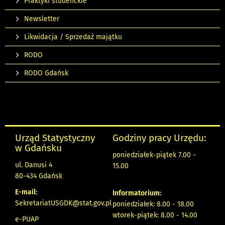
Praktyki studenckie
Newsletter
Likwidacja / Sprzedaż majątku
RODO
RODO Gdańsk
Urząd Statystyczny
Godziny pracy Urzędu:
w Gdańsku
poniedziałek-piątek 7.00 -
ul. Danusi 4
15.00
80-434 Gdańsk
E-mail:
Informatorium:
SekretariatUSGDK@stat.gov.pl
poniedziałek: 8.00 - 18.00
wtorek-piątek: 8.00 - 14.00
e-PUAP