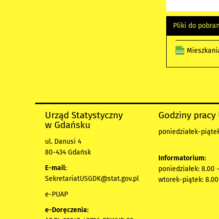
Pliki do pobra
Mieszkani
Urząd Statystyczny
Godziny pracy
w Gdańsku
poniedziałek-piątek
ul. Danusi 4
80-434 Gdańsk
Informatorium:
E-mail:
poniedziałek: 8.00 
SekretariatUSGDK@stat.gov.pl
wtorek-piątek: 8.00
e-PUAP
e-Doręczenia: