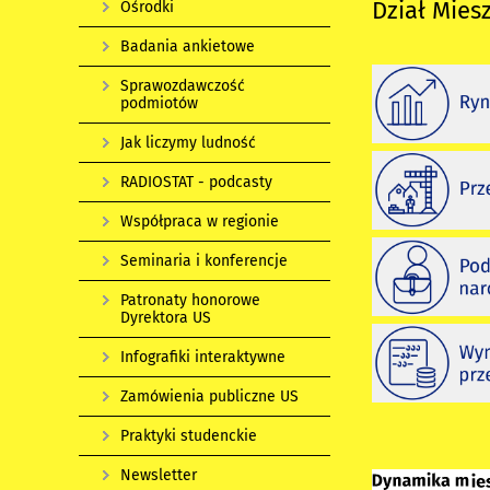
Dział Mies
Ośrodki
Badania ankietowe
Sprawozdawczość
podmiotów
Jak liczymy ludność
RADIOSTAT - podcasty
Współpraca w regionie
Seminaria i konferencje
Patronaty honorowe
Dyrektora US
Infografiki interaktywne
Zamówienia publiczne US
Praktyki studenckie
Newsletter