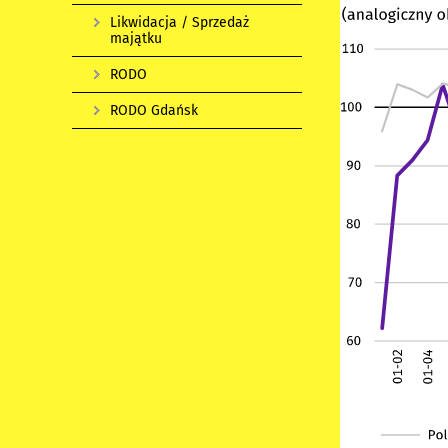
Likwidacja / Sprzedaż
majątku
RODO
RODO Gdańsk