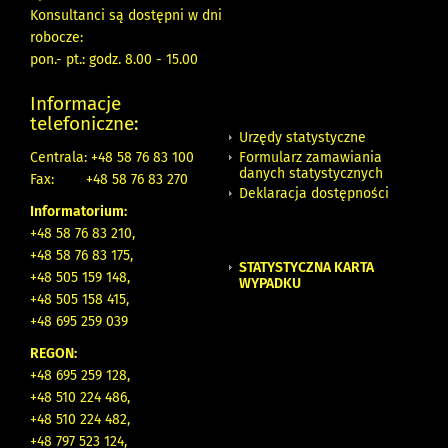
Konsultanci są dostępni w dni
robocze:
pon.- pt.: godz. 8.00 - 15.00
Informacje
telefoniczne:
Urzędy statystyczne
Formularz zamawiania
Centrala: +48 58 76 83 100
danych statystycznych
Fax:
+48 58 76 83 270
Deklaracja dostępności
Informatorium:
+48 58 76 83 210,
+48 58 76 83 175,
STATYSTYCZNA KARTA
+48 505 159 148,
WYPADKU
+48 505 158 415,
+48 695 259 039
REGON:
+48 695 259 128,
+48 510 224 486,
+48 510 224 482,
+48 797 523 124,