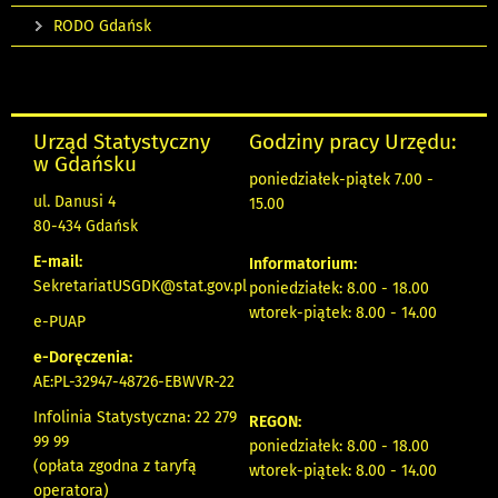
RODO Gdańsk
Urząd Statystyczny
Godziny pracy Urzędu:
w Gdańsku
poniedziałek-piątek 7.00 -
ul. Danusi 4
15.00
80-434 Gdańsk
E-mail:
Informatorium:
SekretariatUSGDK@stat.gov.pl
poniedziałek: 8.00 - 18.00
wtorek-piątek: 8.00 - 14.00
e-PUAP
e-Doręczenia:
AE:PL-32947-48726-EBWVR-22
Infolinia Statystyczna: 22 279
REGON:
99 99
poniedziałek: 8.00 - 18.00
(opłata zgodna z taryfą
wtorek-piątek: 8.00 - 14.00
operatora)