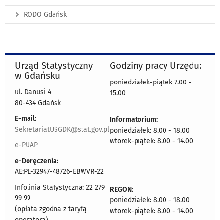
RODO Gdańsk
Urząd Statystyczny
Godziny pracy Urzędu:
w Gdańsku
poniedziałek-piątek 7.00 -
ul. Danusi 4
15.00
80-434 Gdańsk
E-mail:
Informatorium:
SekretariatUSGDK@stat.gov.pl
poniedziałek: 8.00 - 18.00
wtorek-piątek: 8.00 - 14.00
e-PUAP
e-Doręczenia:
AE:PL-32947-48726-EBWVR-22
Infolinia Statystyczna: 22 279
REGON:
99 99
poniedziałek: 8.00 - 18.00
(opłata zgodna z taryfą
wtorek-piątek: 8.00 - 14.00
operatora)