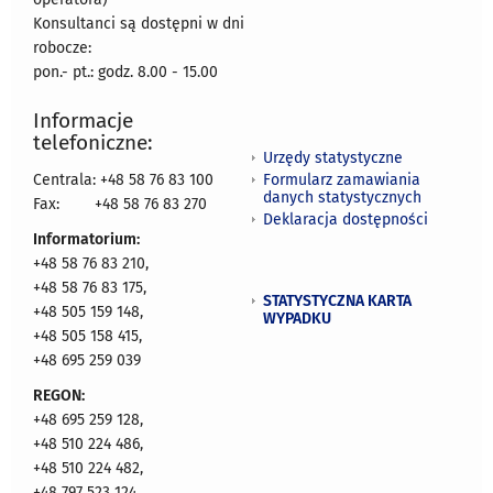
Konsultanci są dostępni w dni
robocze:
pon.- pt.: godz. 8.00 - 15.00
Informacje
telefoniczne:
Urzędy statystyczne
Formularz zamawiania
Centrala: +48 58 76 83 100
danych statystycznych
Fax:
+48 58 76 83 270
Deklaracja dostępności
Informatorium:
+48 58 76 83 210,
+48 58 76 83 175,
STATYSTYCZNA KARTA
+48 505 159 148,
WYPADKU
+48 505 158 415,
+48 695 259 039
REGON:
+48 695 259 128,
+48 510 224 486,
+48 510 224 482,
+48 797 523 124,