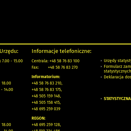
 Urzędu:
Informacje telefoniczne:
Urzędy statys
 7.00 - 15.00
Centrala: +48 58 76 83 100
Formularz zam
Fax:
+48 58 76 83 270
statystycznyc
Informatorium:
Deklaracja do
- 18.00
+48 58 76 83 210,
 - 14.00
+48 58 76 83 175,
+48 505 159 148,
STATYSTYCZNA
+48 505 158 415,
+48 695 259 039
REGON:
- 18.00
+48 695 259 128,