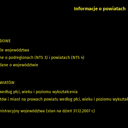
Informacje o powiatach
ĄDOWE
tle województwa
e o podregionach (NTS 3) i powiatach (NTS 4)
dane o województwie
OWIATÓW
według płci, wieku i poziomu wykształcenia
tów i miast na prawach powiatu według płci, wieku i poziomu wykszta
istracyjny województwa (stan na dzień 31.12.2007 r.)