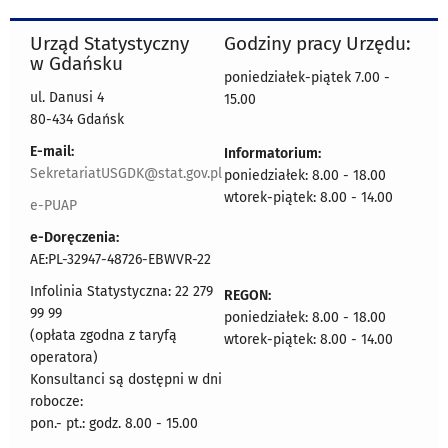
Urząd Statystyczny
Godziny pracy Urzędu:
w Gdańsku
poniedziałek-piątek 7.00 -
ul. Danusi 4
15.00
80-434 Gdańsk
E-mail:
Informatorium:
SekretariatUSGDK@stat.gov.pl
poniedziałek: 8.00 - 18.00
wtorek-piątek: 8.00 - 14.00
e-PUAP
e-Doręczenia:
AE:PL-32947-48726-EBWVR-22
Infolinia Statystyczna: 22 279
REGON:
99 99
poniedziałek: 8.00 - 18.00
(opłata zgodna z taryfą
wtorek-piątek: 8.00 - 14.00
operatora)
Konsultanci są dostępni w dni
robocze:
pon.- pt.: godz. 8.00 - 15.00