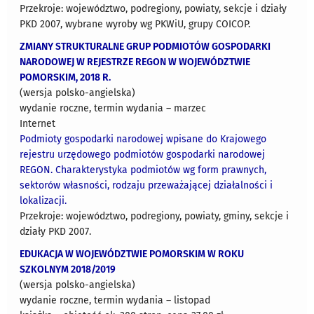
Przekroje: województwo, podregiony, powiaty, sekcje i działy
PKD 2007, wybrane wyroby wg PKWiU, grupy COICOP.
ZMIANY STRUKTURALNE GRUP PODMIOTÓW GOSPODARKI
NARODOWEJ W REJESTRZE REGON W WOJEWÓDZTWIE
POMORSKIM, 2018 R.
(wersja polsko-angielska)
wydanie roczne, termin wydania – marzec
Internet
Podmioty gospodarki narodowej wpisane do Krajowego
rejestru urzędowego podmiotów gospodarki narodowej
REGON. Charakterystyka podmiotów wg form prawnych,
sektorów własności, rodzaju przeważającej działalności i
lokalizacji.
Przekroje: województwo, podregiony, powiaty, gminy, sekcje i
działy PKD 2007.
EDUKACJA W WOJEWÓDZTWIE POMORSKIM W ROKU
SZKOLNYM 2018/2019
(wersja polsko-angielska)
wydanie roczne, termin wydania – listopad