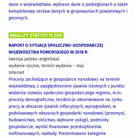
dane o województwie, wybrane dane o podregionach a także
kompleksowy zestaw danych w grupowaniach powiatowych i
gminnych.
ANALIZY STATYSTYCZNE
RAPORT O SYTUACJI SPOŁECZNO-GOSPODARCZEJ
WOJEWÓDZTWA POMORSKIEGO W 2018 R.
(wersja polsko-angielska)
wydanie roczne, termin wydania – maj
Internet
Procesy zachodzące w gospodarce narodowej na terenie
województwa, z uwzględnieniem zjawisk istotnych z punktu
widzenia rozwoju społeczno-gospodarczego regionu, m.in.
procesy demograficzne, tendencje obserwowane na rynku
pracy, w obszarze zjawisk inflacyjnych, wynagrodzeń, w
podstawowych obszarach gospodarki narodowej (przemysł,
budownictwo, rolnictwo, wybrane usługi), podmioty
gospodarcze, wyniki finansowe przedsiębiorstw
niefinansowych, nakłady. Prezentowane kategorie