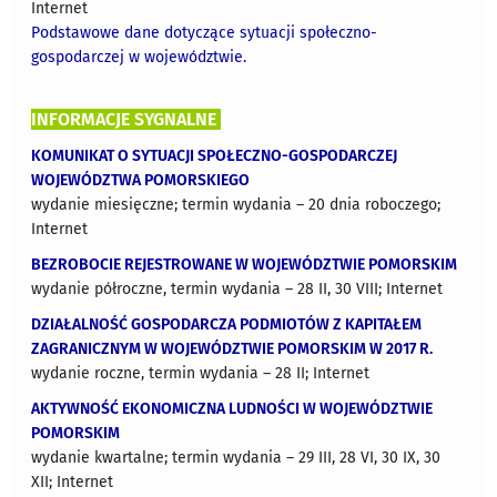
Internet
Podstawowe dane dotyczące sytuacji społeczno-
gospodarczej w województwie.
INFORMACJE SYGNALNE
KOMUNIKAT O SYTUACJI SPOŁECZNO-GOSPODARCZEJ
WOJEWÓDZTWA POMORSKIEGO
wydanie miesięczne; termin wydania – 20 dnia roboczego;
Internet
BEZROBOCIE REJESTROWANE W WOJEWÓDZTWIE POMORSKIM
wydanie półroczne, termin wydania – 28 II, 30 VIII; Internet
DZIAŁALNOŚĆ GOSPODARCZA PODMIOTÓW Z KAPITAŁEM
ZAGRANICZNYM W WOJEWÓDZTWIE POMORSKIM W 2017 R.
wydanie roczne, termin wydania – 28 II; Internet
AKTYWNOŚĆ EKONOMICZNA LUDNOŚCI W WOJEWÓDZTWIE
POMORSKIM
wydanie kwartalne; termin wydania – 29 III, 28 VI, 30 IX, 30
XII; Internet