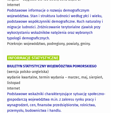
Internet
Podstawowe informacje o rozwoju demograficznym
województwa. Stan i struktura ludności według płci i wieku,
podstawowe współczynniki demograficzne. Ruch naturalny i
migracje ludności. Zróżnicowanie terytorialne zjawisk przy
wykorzystaniu wskaźników natężenia oraz wybranych
typologii demograficznych.
Przekroje: województwo, podregiony, powiaty, gminy.
INFORMACJE STATYSTYCZNE
BIULETYN STATYSTYCZNY WOJEWÓDZTWA POMORSKIEGO
(wersja polsko-angielska)
wydanie kwartalne, termin wydania – marzec, maj, sierpień,
listopad
Internet
Podstawowe wskaźniki charakteryzujące sytuację społeczno-
gospodarczą województwa m.in. z zakresu rynku pracy i
wynagrodzeń, cen, finansów przedsiębiorstw, rolnictwa,
przemysłu, budownictwa i handlu.