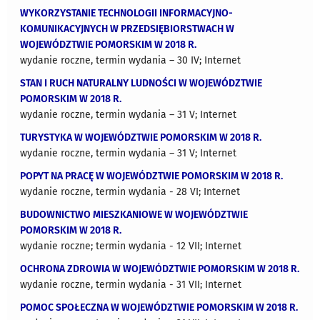
WYKORZYSTANIE TECHNOLOGII INFORMACYJNO-
KOMUNIKACYJNYCH W PRZEDSIĘBIORSTWACH W
WOJEWÓDZTWIE POMORSKIM W 2018 R.
wydanie roczne, termin wydania – 30 IV; Internet
STAN I RUCH NATURALNY LUDNOŚCI W WOJEWÓDZTWIE
POMORSKIM W 2018 R.
wydanie roczne, termin wydania – 31 V; Internet
TURYSTYKA W WOJEWÓDZTWIE POMORSKIM W 2018 R.
wydanie roczne, termin wydania – 31 V; Internet
POPYT NA PRACĘ W WOJEWÓDZTWIE POMORSKIM W 2018 R.
wydanie roczne, termin wydania - 28 VI; Internet
BUDOWNICTWO MIESZKANIOWE W WOJEWÓDZTWIE
POMORSKIM W 2018 R.
wydanie roczne; termin wydania - 12 VII; Internet
OCHRONA ZDROWIA W WOJEWÓDZTWIE POMORSKIM W 2018 R.
wydanie roczne, termin wydania - 31 VII; Internet
POMOC SPOŁECZNA W WOJEWÓDZTWIE POMORSKIM W 2018 R.