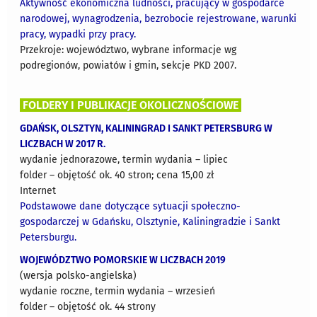
Aktywność ekonomiczna ludności, pracujący w gospodarce
narodowej, wynagrodzenia, bezrobocie rejestrowane, warunki
pracy, wypadki przy pracy.
Przekroje: województwo, wybrane informacje wg
podregionów, powiatów i gmin, sekcje PKD 2007.
FOLDERY I PUBLIKACJE OKOLICZNOŚCIOWE
GDAŃSK, OLSZTYN, KALININGRAD I SANKT PETERSBURG W
LICZBACH W 2017 R.
wydanie jednorazowe, termin wydania – lipiec
folder – objętość ok. 40 stron; cena 15,00 zł
Internet
Podstawowe dane dotyczące sytuacji społeczno-
gospodarczej w Gdańsku, Olsztynie, Kaliningradzie i Sankt
Petersburgu.
WOJEWÓDZTWO POMORSKIE W LICZBACH 2019
(wersja polsko-angielska)
wydanie roczne, termin wydania – wrzesień
folder – objętość ok. 44 strony