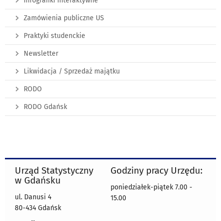
Infografiki interaktywne
Zamówienia publiczne US
Praktyki studenckie
Newsletter
Likwidacja / Sprzedaż majątku
RODO
RODO Gdańsk
Urząd Statystyczny
Godziny pracy Urzędu:
w Gdańsku
poniedziałek-piątek 7.00 -
ul. Danusi 4
15.00
80-434 Gdańsk